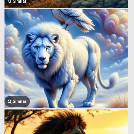
Similar
Similar