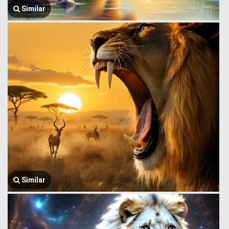
Similar
Similar