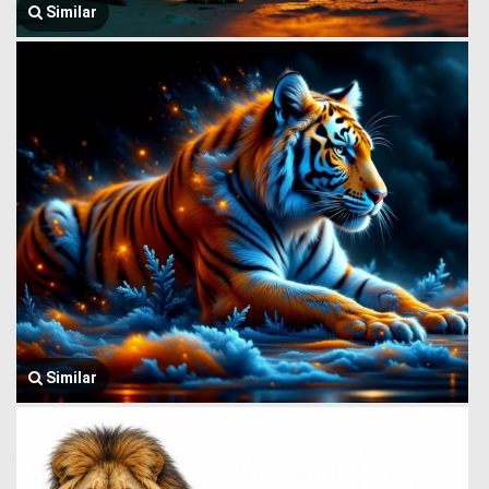
Similar
Similar