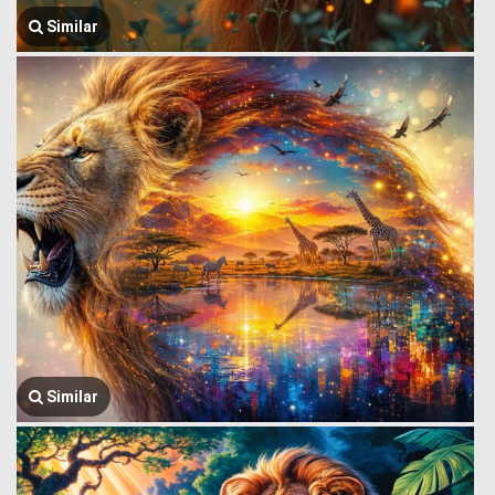
Similar
Similar