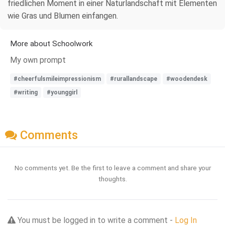
friedlichen Moment in einer Naturlandschaft mit Elementen
wie Gras und Blumen einfangen.
More about Schoolwork
My own prompt
#cheerfulsmileimpressionism
#rurallandscape
#woodendesk
#writing
#younggirl
Comments
No comments yet. Be the first to leave a comment and share your
thoughts.
You must be logged in to write a comment -
Log In