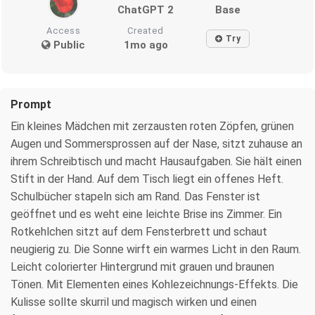
ChatGPT 2
Base
Access
Created
Try
Public
1mo ago
Prompt
Ein kleines Mädchen mit zerzausten roten Zöpfen, grünen
Augen und Sommersprossen auf der Nase, sitzt zuhause an
ihrem Schreibtisch und macht Hausaufgaben. Sie hält einen
Stift in der Hand. Auf dem Tisch liegt ein offenes Heft.
Schulbücher stapeln sich am Rand. Das Fenster ist
geöffnet und es weht eine leichte Brise ins Zimmer. Ein
Rotkehlchen sitzt auf dem Fensterbrett und schaut
neugierig zu. Die Sonne wirft ein warmes Licht in den Raum.
Leicht colorierter Hintergrund mit grauen und braunen
Tönen. Mit Elementen eines Kohlezeichnungs-Effekts. Die
Kulisse sollte skurril und magisch wirken und einen