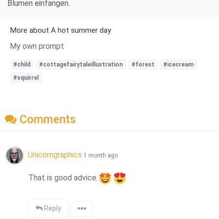
Blumen einfangen.
More about A hot summer day
My own prompt
#child
#cottagefairytaleillustration
#forest
#icecream
#squirrel
Comments
Unicorngraphics
1 month ago
That is good advice.
Reply