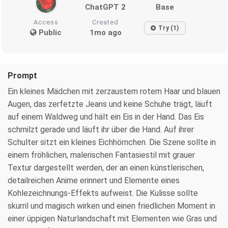
ChatGPT 2
Base
Access
Created
Try (1)
Public
1mo ago
Prompt
Ein kleines Mädchen mit zerzaustem rotem Haar und blauen
Augen, das zerfetzte Jeans und keine Schuhe trägt, läuft
auf einem Waldweg und hält ein Eis in der Hand. Das Eis
schmilzt gerade und läuft ihr über die Hand. Auf ihrer
Schulter sitzt ein kleines Eichhörnchen. Die Szene sollte in
einem fröhlichen, malerischen Fantasiestil mit grauer
Textur dargestellt werden, der an einen künstlerischen,
detailreichen Anime erinnert und Elemente eines
Kohlezeichnungs-Effekts aufweist. Die Kulisse sollte
skurril und magisch wirken und einen friedlichen Moment in
einer üppigen Naturlandschaft mit Elementen wie Gras und