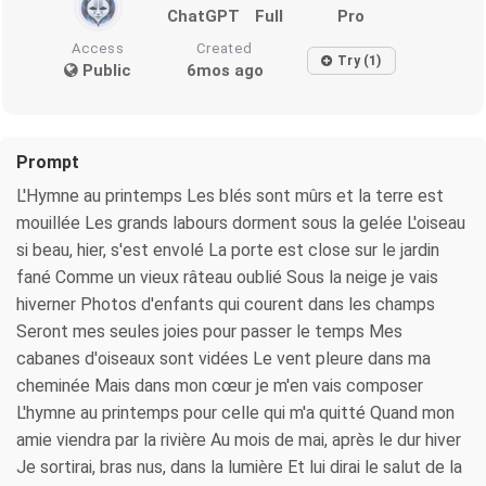
ChatGPT
Full
Pro
Access
Created
Try (1)
Public
6mos ago
Prompt
L'Hymne au printemps Les blés sont mûrs et la terre est
mouillée Les grands labours dorment sous la gelée L'oiseau
si beau, hier, s'est envolé La porte est close sur le jardin
fané Comme un vieux râteau oublié Sous la neige je vais
hiverner Photos d'enfants qui courent dans les champs
Seront mes seules joies pour passer le temps Mes
cabanes d'oiseaux sont vidées Le vent pleure dans ma
cheminée Mais dans mon cœur je m'en vais composer
L'hymne au printemps pour celle qui m'a quitté Quand mon
amie viendra par la rivière Au mois de mai, après le dur hiver
Je sortirai, bras nus, dans la lumière Et lui dirai le salut de la