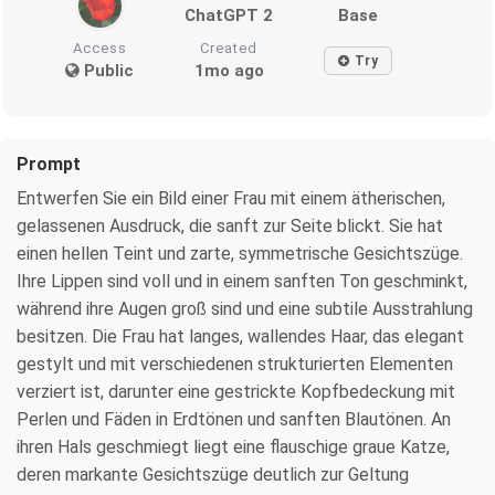
ChatGPT 2
Base
Access
Created
Try
Public
1mo ago
Prompt
Entwerfen Sie ein Bild einer Frau mit einem ätherischen,
gelassenen Ausdruck, die sanft zur Seite blickt. Sie hat
einen hellen Teint und zarte, symmetrische Gesichtszüge.
Ihre Lippen sind voll und in einem sanften Ton geschminkt,
während ihre Augen groß sind und eine subtile Ausstrahlung
besitzen. Die Frau hat langes, wallendes Haar, das elegant
gestylt und mit verschiedenen strukturierten Elementen
verziert ist, darunter eine gestrickte Kopfbedeckung mit
Perlen und Fäden in Erdtönen und sanften Blautönen. An
ihren Hals geschmiegt liegt eine flauschige graue Katze,
deren markante Gesichtszüge deutlich zur Geltung