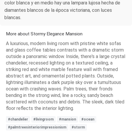
color blanca y en medio hay una lampara lujosa hecha de
diamantes blancos de la época victoriana, con luces
blancas.
More about Stormy Elegance Mansion
A luxurious, modern living room with pristine white sofas
and glass coffee tables contrasts with a dramatic storm
outside a panoramic window. Inside, there's a large crystal
chandelier, recessed lighting on a textured ceiling, a
striking red and white marble feature wall with framed
abstract art, and ornamental potted plants. Outside,
lightning illuminates a dark purple sky over a tumultuous
ocean with crashing waves. Palm trees, their fronds
bending in the strong wind, line a rocky, sandy beach
scattered with coconuts and debris. The sleek, dark tiled
floor reflects the interior lighting.
#chandelier
#livingroom
#mansion
#ocean
#palmtreesinteriorimpressionism
#storm