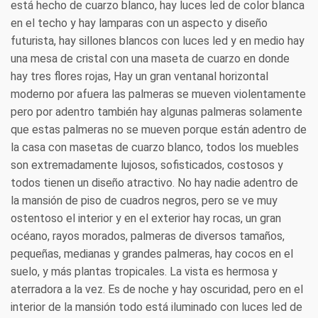
está hecho de cuarzo blanco, hay luces led de color blanca
en el techo y hay lamparas con un aspecto y diseño
futurista, hay sillones blancos con luces led y en medio hay
una mesa de cristal con una maseta de cuarzo en donde
hay tres flores rojas, Hay un gran ventanal horizontal
moderno por afuera las palmeras se mueven violentamente
pero por adentro también hay algunas palmeras solamente
que estas palmeras no se mueven porque están adentro de
la casa con masetas de cuarzo blanco, todos los muebles
son extremadamente lujosos, sofisticados, costosos y
todos tienen un diseño atractivo. No hay nadie adentro de
la mansión de piso de cuadros negros, pero se ve muy
ostentoso el interior y en el exterior hay rocas, un gran
océano, rayos morados, palmeras de diversos tamaños,
pequeñas, medianas y grandes palmeras, hay cocos en el
suelo, y más plantas tropicales. La vista es hermosa y
aterradora a la vez. Es de noche y hay oscuridad, pero en el
interior de la mansión todo está iluminado con luces led de