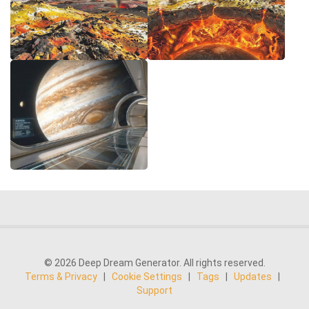
© 2026 Deep Dream Generator. All rights reserved.
Terms & Privacy
|
Cookie Settings
|
Tags
|
Updates
|
Support