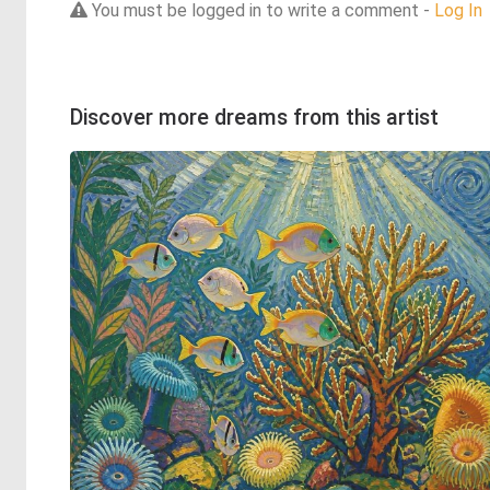
You must be logged in to write a comment -
Log In
Discover more dreams from this artist