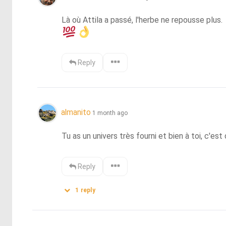
Reply
almanito
1 month ago
Tu as un univers très fourni et bien à toi, c'est
Reply
1
reply