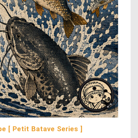
e [ Petit Batave Series ]