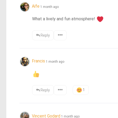
Aífe
1 month ago
What a lively and fun atmosphere! 
Reply
Francis
1 month ago
1
Reply
Vincent Godard
1 month ago