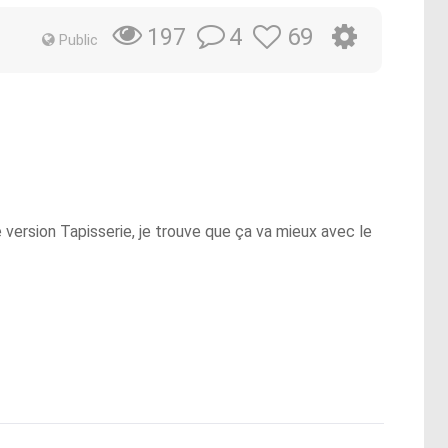
4
69
197
Public
ne version Tapisserie, je trouve que ça va mieux avec le